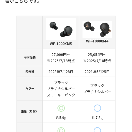
表がこちらです。
WF‑1000XM4
WF‑1000XM5
27,000円～
25,054円～
参考価格
※2025/7/18時点
※2025/7/18時点
発売日
2023年7月28日
2021年6月25日
ブラック
ブラック
カラー
プラチナシルバー
プラチナシルバー
スモーキーピンク
重量（片耳）
約5.9g
約7.3g