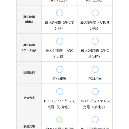
再生時間
（本体）
最大8時間（ANCオ
最大8時間（ANCオ
ン時）
ン時）
再生時間
（ケース込）
最大24時間（ANC
最大24時間（ANC
オン時）
オン時）
防滴性能
IPX4相当
IPX4相当
充電方式
USB-C／ワイヤレス
USB-C／ワイヤレス
充電（Qi対応）
充電（Qi対応）
急速充電
約3分充電で約1時
約5分充電で約1時