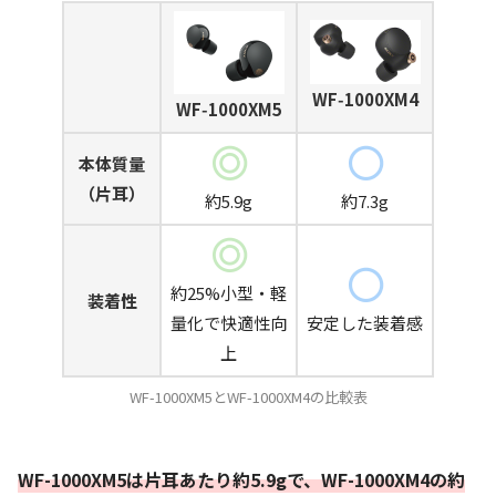
WF‑1000XM4
WF‑1000XM5
本体質量
（片耳）
約5.9g
約7.3g
約25%小型・軽
装着性
量化で快適性向
安定した装着感
上
WF-1000XM5とWF-1000XM4の比較表
WF-1000XM5は片耳あたり約5.9gで、WF-1000XM4の約