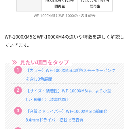
間再生
間再生
WF-1000XM5とWF-1000XM4の比較表
WF-1000XM5とWF-1000XM4の違いや特徴を詳しく解説し
ていきます。
見たい項目をタップ
【カラー】WF-1000XM5は新色スモーキーピンク
を含む3色展開
【サイズ・装着性】WF-1000XM5は、より小型
化・軽量化し装着感向上
【音質とドライバー】WF-1000XM5は新開発
8.4mmドライバー搭載で高音質