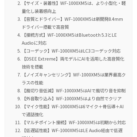
【サイズ・装着性】WF-1000XM5は、より小型化・軽
量化し装着感向上
【音質とドライバー】WF-1000XM5は新開発8.4mm
ドライバー搭載で高音質
【接続方式】WF-1000XM5はBluetooth 5.3とLE
Audioに対応
【コーデック】WF-1000XM5はLC3コーデック対応
【DSEE Extreme】両モデルにAIを活用した高音質化
技術を搭載
【ノイズキャンセリング】WF-1000XM5は業界最高ク
ラスの性能
【風切り音低減】WF-1000XM5はAIで風切り音を抑制
【外音取り込み】WF-1000XM5はより自然でクリア
【マイク性能】WF-1000XM5は6マイク＋骨伝導＋AI
で通話強化
【マルチポイント接続】WF-1000XM5は初期から対応
【低遅延性能】WF-1000XM5はLE Audio経由で低遅