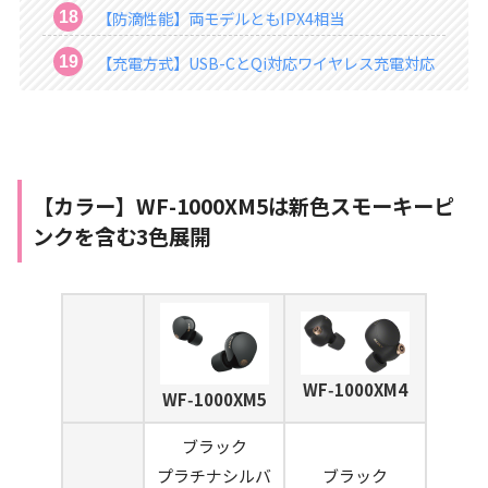
【防滴性能】両モデルともIPX4相当
【充電方式】USB-CとQi対応ワイヤレス充電対応
【カラー】
WF-1000XM5は新色スモーキーピ
ンクを含む3色展開
WF‑1000XM4
WF‑1000XM5
ブラック
プラチナシルバ
ブラック