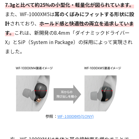
7.3gと比べて約25%の小型化・軽量化が図られています。
また、WF-1000XM5は
耳のくぼみにフィットする形状に設
計
されており、
ホールド感と快適性の両立を追求していま
す。
これは、新開発の8.4mm「ダイナミックドライバー
X」とSiP（System in Package）の採用によって実現され
ました。
参照：
WF-1000XM5(SONY)