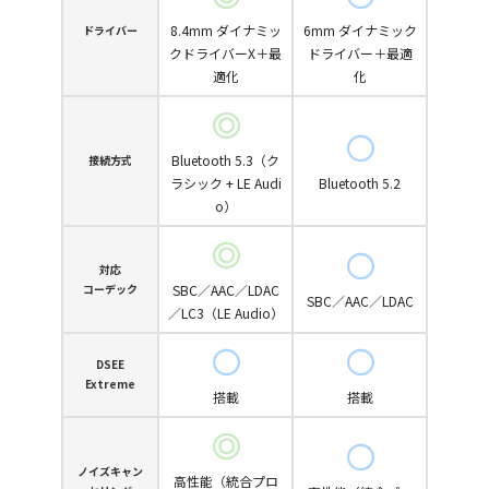
8.4mm ダイナミッ
6mm ダイナミック
ドライバー
クドライバーX＋最
ドライバー＋最適
適化
化
Bluetooth 5.3（ク
接続方式
ラシック + LE Audi
Bluetooth 5.2
o）
対応
コーデック
SBC／AAC／LDAC
SBC／AAC／LDAC
／LC3（LE Audio）
DSEE
Extreme
搭載
搭載
ノイズキャン
高性能（統合プロ