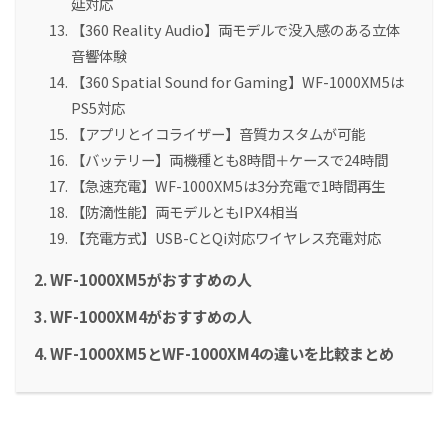
延対応
【360 Reality Audio】両モデルで没入感のある立体
音響体験
【360 Spatial Sound for Gaming】WF-1000XM5は
PS5対応
【アプリとイコライザー】音質カスタムが可能
【バッテリー】両機種とも8時間＋ケースで24時間
【急速充電】WF-1000XM5は3分充電で1時間再生
【防滴性能】両モデルともIPX4相当
【充電方式】USB-CとQi対応ワイヤレス充電対応
WF-1000XM5がおすすめの人
WF-1000XM4がおすすめの人
WF-1000XM5とWF-1000XM4の違いを比較まとめ