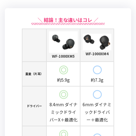
＼ 結論！主な違いはコレ ／
WF‑1000XM4
WF‑1000XM5
重量（片耳）
約5.9g
約7.3g
8.4mm ダイナ
6mm ダイナミ
ドライバー
ミックドライ
ックドライバ
バーX＋最適化
ー＋最適化