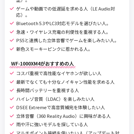
ゲームや動画での低遅延を求める人（LE Audio対
応）。
Bluetooth 5.3やLC3対応モデルを選びたい人。
急速・ワイヤレス充電の利便性を重視する人。
PS5と連携した立体音響でゲームを楽しみたい人。
新色スモーキーピンクに惹かれる人。
WF-1000XM4がおすすめの人
コスパ重視で高性能なイヤホンが欲しい人
最新でなくても十分なノイキャン性能を求める人
長時間バッテリーを重視する人
ハイレゾ音質（LDAC）を楽しみたい人
DSEE Extremeで高音質補完を体験したい人
立体音響（360 Reality Audio）に興味がある人
雨や汗に強いモデルを探している人
マルチポイント接続を使いたい人（アップデート対