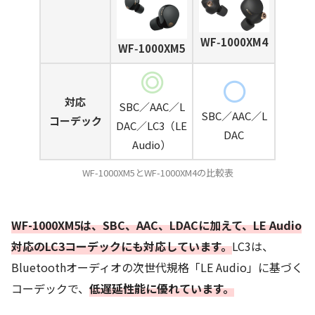
WF‑1000XM4
WF‑1000XM5
対応
SBC／AAC／L
SBC／AAC／L
コーデック
DAC／LC3（LE
DAC
Audio）
WF-1000XM5とWF-1000XM4の比較表
WF-1000XM5は、SBC、AAC、LDACに加えて、LE Audio
対応のLC3コーデックにも対応しています。
LC3は、
Bluetoothオーディオの次世代規格「LE Audio」に基づく
コーデックで、
低遅延性能に優れています。