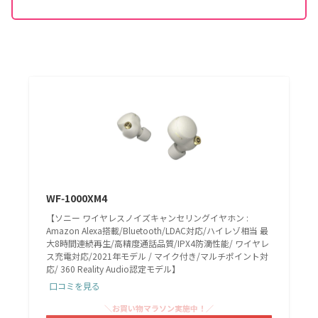
WF‑1000XM4
【ソニー ワイヤレスノイズキャンセリングイヤホン :
Amazon Alexa搭載/Bluetooth/LDAC対応/ハイレゾ相当 最
大8時間連続再生/高精度通話品質/IPX4防滴性能/ ワイヤレ
ス充電対応/2021年モデル / マイク付き/マルチポイント対
応/ 360 Reality Audio認定モデル】
口コミを見る
＼お買い物マラソン実施中！／