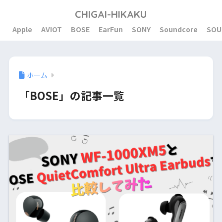
CHIGAI-HIKAKU
Apple
AVIOT
BOSE
EarFun
SONY
Soundcore
SOU
ホーム
「BOSE」の記事一覧