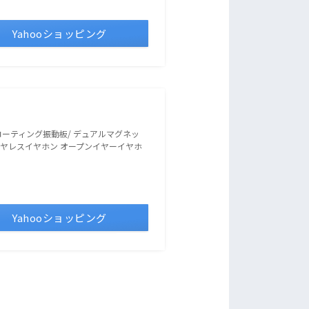
Yahooショッピング
ポチップ
タンコーティング振動板/ デュアルマグネッ
 ワイヤレスイヤホン オープンイヤーイヤホ
Yahooショッピング
ポチップ