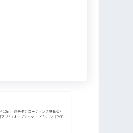
認証取得/ 12mm径チタンコーティング振動板/
専用アプリ/オープンイヤー イヤホン【PSE