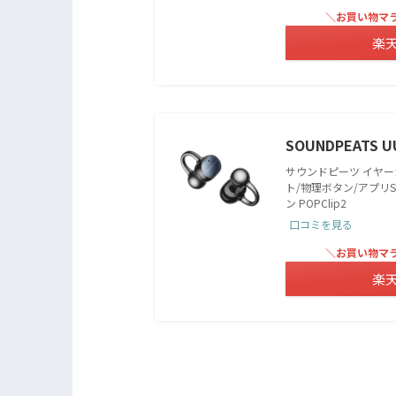
＼お買い物マ
楽
SOUNDPEATS U
サウンドピーツ イヤーカ
ト/物理ボタン/アプリS
ン POPClip2
口コミを見る
＼お買い物マ
楽