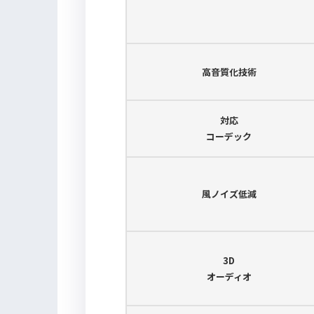
高音質化技術
対応
コーデック
風ノイズ低減
3D
オーディオ