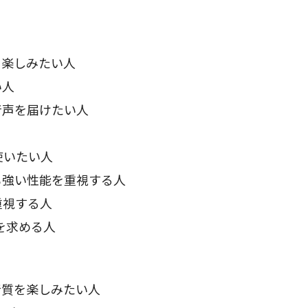
を楽しみたい人
い人
音声を届けたい人
rを使いたい人
も強い性能を重視する人
重視する人
クを求める人
音質を楽しみたい人