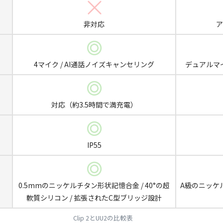
非対応
ア
4マイク / AI通話ノイズキャンセリング
デュアルマイ
対応（約3.5時間で満充電）
IP55
0.5mmのニッケルチタン形状記憶合金 / 40°の超
A級のニッケ
軟質シリコン / 拡張されたC型ブリッジ設計
Clip 2とUU2の比較表