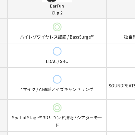
EarFun
Clip 2
ハイレゾワイヤレス認証 / BassSurge™
独自
LDAC / SBC
SOUNDPEAT
4マイク / AI通話ノイズキャンセリング
Spatial Stage™ 3Dサウンド技術 / シアターモー
ド