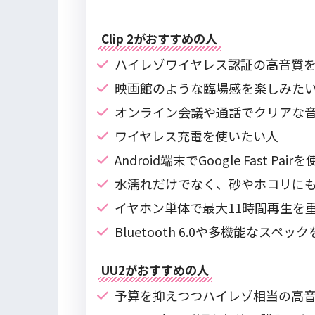
Clip 2がおすすめの人
ハイレゾワイヤレス認証の高音質
映画館のような臨場感を楽しみた
オンライン会議や通話でクリアな
ワイヤレス充電を使いたい人
Android端末でGoogle Fast Pai
水濡れだけでなく、砂やホコリに
イヤホン単体で最大11時間再生を
Bluetooth 6.0や多機能なスペッ
UU2がおすすめの人
予算を抑えつつハイレゾ相当の高