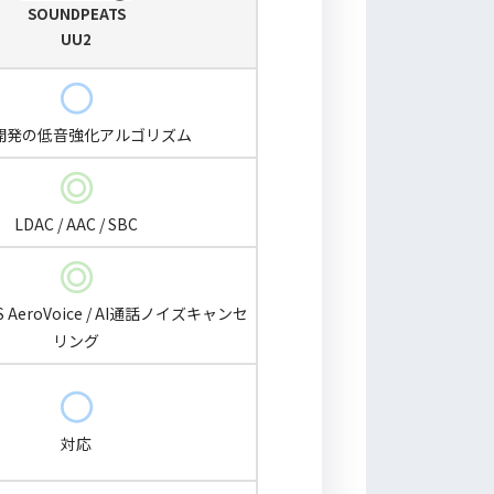
SOUNDPEATS
UU2
開発の低音強化アルゴリズム
LDAC / AAC / SBC
S AeroVoice / AI通話ノイズキャンセ
リング
対応